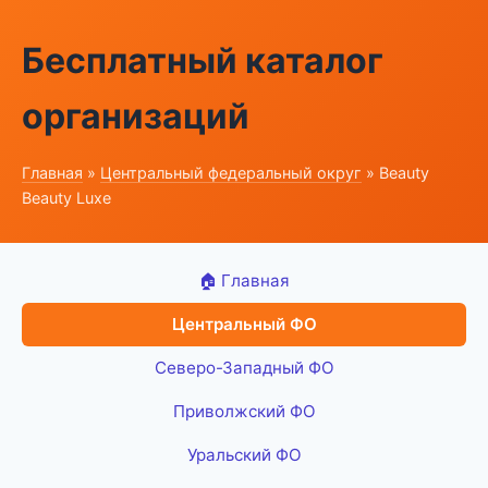
Бесплатный каталог
организаций
Главная
»
Центральный федеральный округ
» Beauty
Beauty Luxe
🏠 Главная
Центральный ФО
Северо-Западный ФО
Приволжский ФО
Уральский ФО