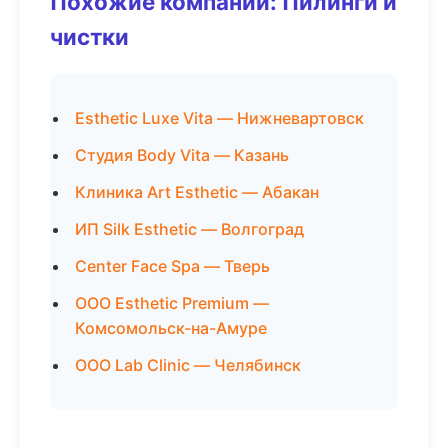
Похожие компании: Пилинги и
чистки
Esthetic Luxe Vita — Нижневартовск
Студия Body Vita — Казань
Клиника Art Esthetic — Абакан
ИП Silk Esthetic — Волгоград
Center Face Spa — Тверь
ООО Esthetic Premium —
Комсомольск-на-Амуре
ООО Lab Clinic — Челябинск