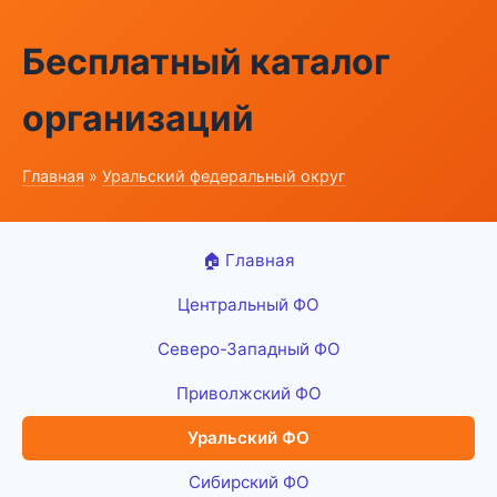
Бесплатный каталог
организаций
Главная
»
Уральский федеральный округ
🏠 Главная
Центральный ФО
Северо-Западный ФО
Приволжский ФО
Уральский ФО
Сибирский ФО