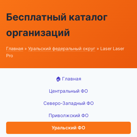
Бесплатный каталог
организаций
Главная
»
Уральский федеральный округ
» Laser Laser
Pro
🏠 Главная
Центральный ФО
Северо-Западный ФО
Приволжский ФО
Уральский ФО