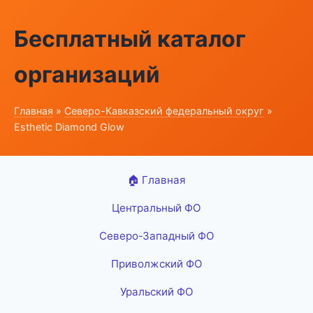
Бесплатный каталог
организаций
Главная
»
Северо-Кавказский федеральный округ
»
Esthetic Diamond Glow
🏠 Главная
Центральный ФО
Северо-Западный ФО
Приволжский ФО
Уральский ФО