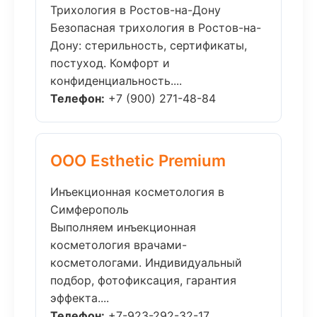
Трихология в Ростов-на-Дону
Безопасная трихология в Ростов-на-
Дону: стерильность, сертификаты,
постуход. Комфорт и
конфиденциальность....
Телефон:
+7 (900) 271-48-84
ООО Esthetic Premium
Инъекционная косметология в
Симферополь
Выполняем инъекционная
косметология врачами-
косметологами. Индивидуальный
подбор, фотофиксация, гарантия
эффекта....
Телефон:
+7-923-292-32-17