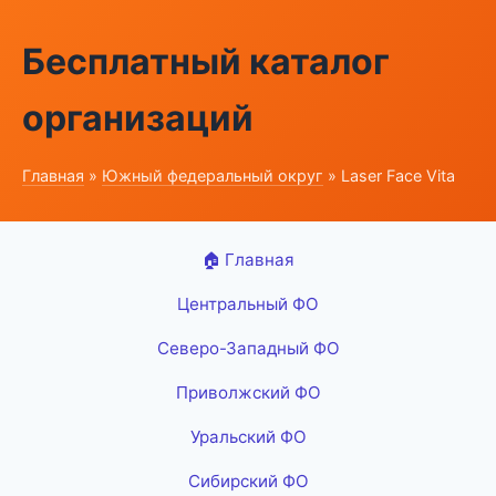
Бесплатный каталог
организаций
Главная
»
Южный федеральный округ
» Laser Face Vita
🏠 Главная
Центральный ФО
Северо-Западный ФО
Приволжский ФО
Уральский ФО
Сибирский ФО