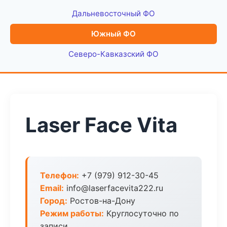
Дальневосточный ФО
Южный ФО
Северо-Кавказский ФО
Laser Face Vita
Телефон:
+7 (979) 912-30-45
Email:
info@laserfacevita222.ru
Город:
Ростов-на-Дону
Режим работы:
Круглосуточно по
записи