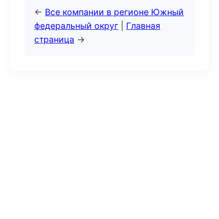
←
Все компании в регионе Южный
федеральный округ
|
Главная
страница
→