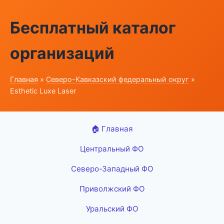
Бесплатный каталог
организаций
Главная
»
Северо-Кавказский федеральный округ
»
Esthetic Luxe Laser
🏠 Главная
Центральный ФО
Северо-Западный ФО
Приволжский ФО
Уральский ФО