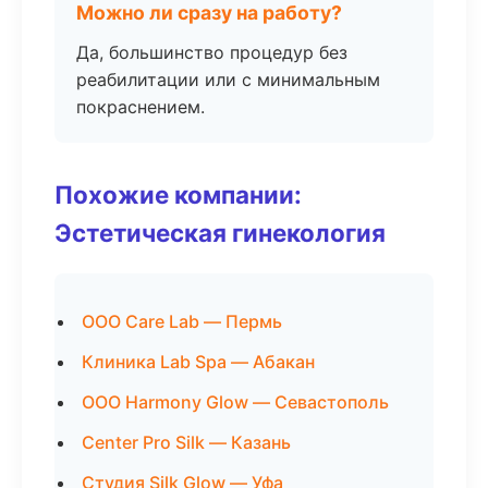
Можно ли сразу на работу?
Да, большинство процедур без
реабилитации или с минимальным
покраснением.
Похожие компании:
Эстетическая гинекология
ООО Care Lab — Пермь
Клиника Lab Spa — Абакан
ООО Harmony Glow — Севастополь
Center Pro Silk — Казань
Студия Silk Glow — Уфа