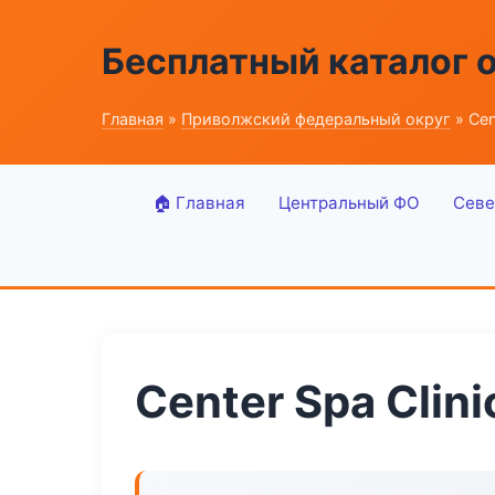
Бесплатный каталог 
Главная
»
Приволжский федеральный округ
» Cen
🏠 Главная
Центральный ФО
Севе
Center Spa Clini