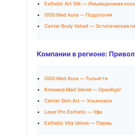
Esthetic Art Silk — Инъекционная ко
ООО Med Aura — Подология
Center Body Velvet — Эстетическая г
Компании в регионе: Приво
ООО Med Aura — Тольятти
Клиника Med Velvet — Оренбург
Center Skin Art — Ульяновск
Laser Pro Esthetic — Уфа
Esthetic Vita Velvet — Пермь