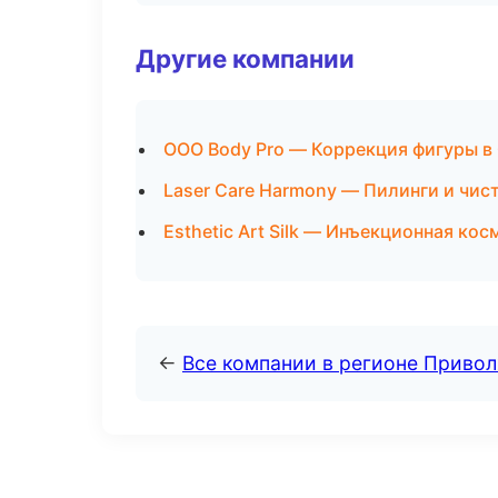
Другие компании
ООО Body Pro — Коррекция фигуры в
Laser Care Harmony — Пилинги и чис
Esthetic Art Silk — Инъекционная ко
←
Все компании в регионе Приво