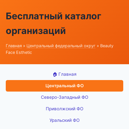
Бесплатный каталог
организаций
Главная
»
Центральный федеральный округ
» Beauty
Face Esthetic
🏠 Главная
Центральный ФО
Северо-Западный ФО
Приволжский ФО
Уральский ФО