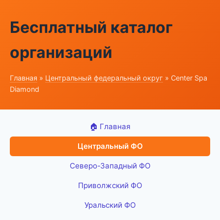
Бесплатный каталог
организаций
Главная
»
Центральный федеральный округ
» Center Spa
Diamond
🏠 Главная
Центральный ФО
Северо-Западный ФО
Приволжский ФО
Уральский ФО