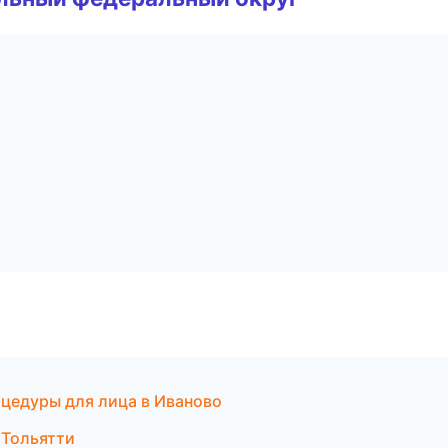
оцедуры для лица в Иваново
 Тольятти