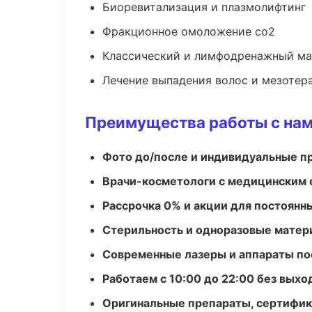
Биоревитализация и плазмолифтинг
Фракционное омоложение co2
Классический и лимфодренажный м
Лечение выпадения волос и мезотер
Преимущества работы с на
Фото до/после и индивидуальные 
Врачи-косметологи с медицинским 
Рассрочка 0% и акции для постоянн
Стерильность и одноразовые мате
Современные лазеры и аппараты по
Работаем с 10:00 до 22:00 без вых
Оригинальные препараты, сертифик