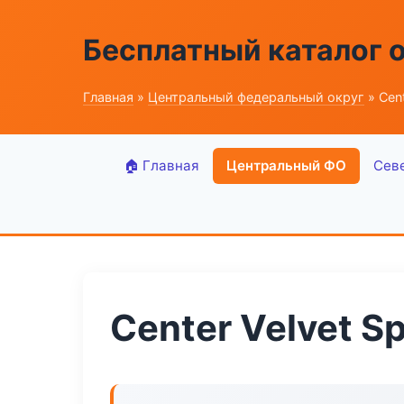
Бесплатный каталог 
Главная
»
Центральный федеральный округ
» Cent
🏠 Главная
Центральный ФО
Сев
Center Velvet S