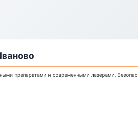
Иваново
ными препаратами и современными лазерами. Безопасн