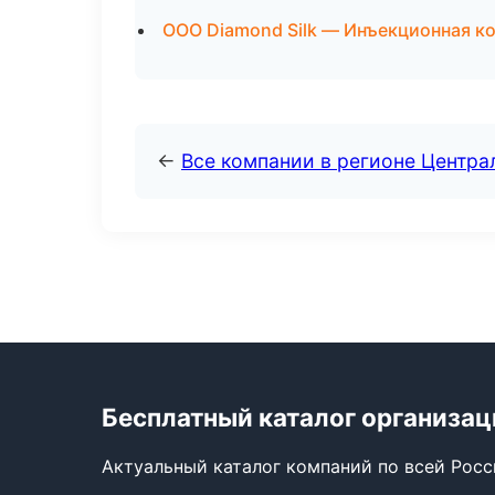
ООО Diamond Silk — Инъекционная к
←
Все компании в регионе Центр
Бесплатный каталог организац
Актуальный каталог компаний по всей Рос