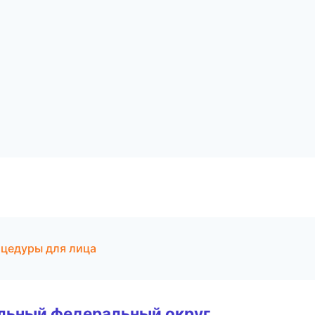
оцедуры для лица
альный федеральный округ