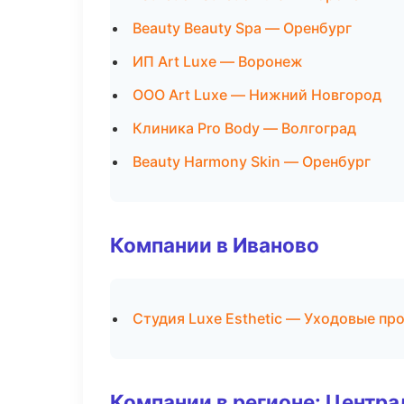
Beauty Beauty Spa — Оренбург
ИП Art Luxe — Воронеж
ООО Art Luxe — Нижний Новгород
Клиника Pro Body — Волгоград
Beauty Harmony Skin — Оренбург
Компании в Иваново
Студия Luxe Esthetic — Уходовые пр
Компании в регионе: Центр