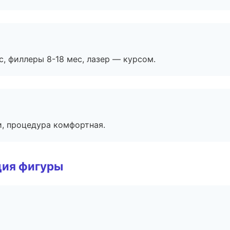
с, филлеры 8-18 мес, лазер — курсом.
, процедура комфортная.
ция фигуры