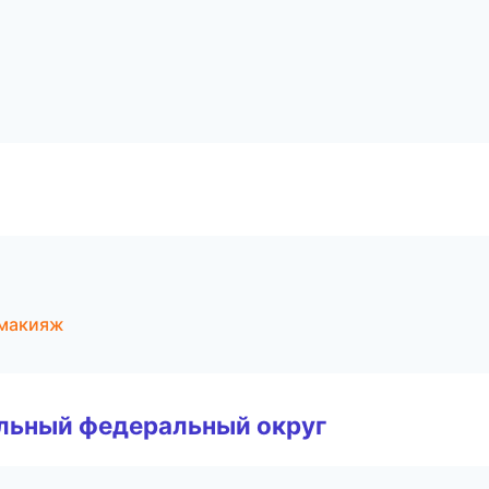
 макияж
альный федеральный округ