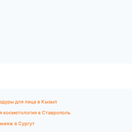
едуры для лица в Кызыл
ая косметология в Ставрополь
акияж в Сургут