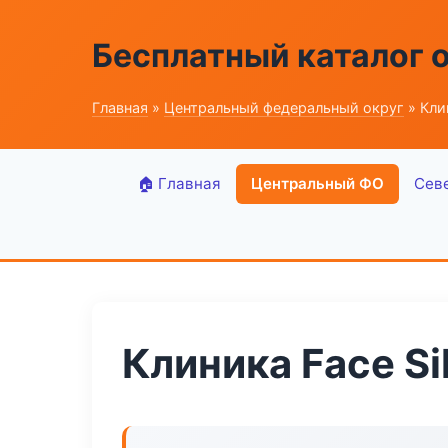
Бесплатный каталог 
Главная
»
Центральный федеральный округ
» Клин
🏠 Главная
Центральный ФО
Сев
Клиника Face Si