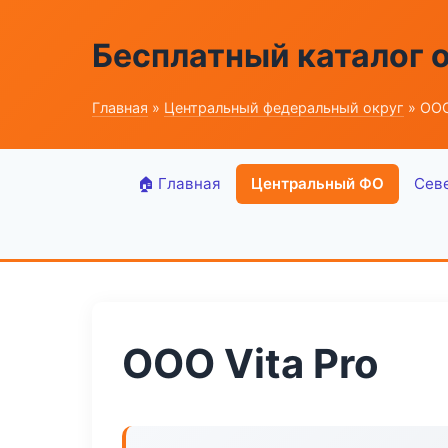
Бесплатный каталог 
Главная
»
Центральный федеральный округ
» ООО
🏠 Главная
Центральный ФО
Сев
ООО Vita Pro