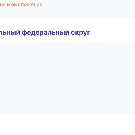
ция и омоложение
альный федеральный округ