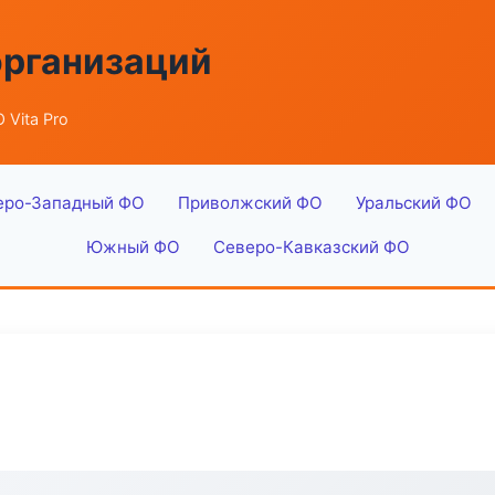
организаций
 Vita Pro
еро-Западный ФО
Приволжский ФО
Уральский ФО
Южный ФО
Северо-Кавказский ФО