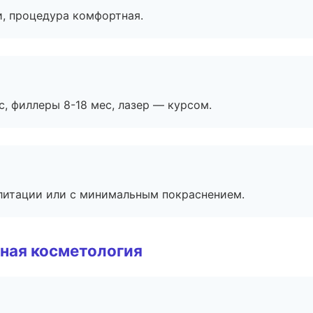
, процедура комфортная.
с, филлеры 8-18 мес, лазер — курсом.
литации или с минимальным покраснением.
ная косметология