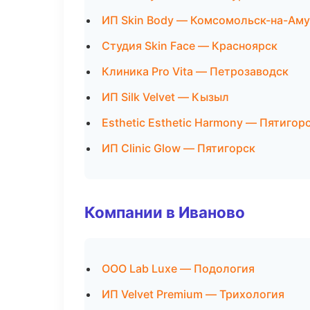
ИП Skin Body — Комсомольск-на-Ам
Студия Skin Face — Красноярск
Клиника Pro Vita — Петрозаводск
ИП Silk Velvet — Кызыл
Esthetic Esthetic Harmony — Пятигор
ИП Clinic Glow — Пятигорск
Компании в Иваново
ООО Lab Luxe — Подология
ИП Velvet Premium — Трихология