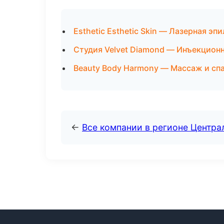
Esthetic Esthetic Skin — Лазерная э
Студия Velvet Diamond — Инъекцион
Beauty Body Harmony — Массаж и спа
←
Все компании в регионе Центр