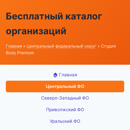
Бесплатный каталог
организаций
Главная
»
Центральный федеральный округ
» Студия
Body Premium
🏠 Главная
Центральный ФО
Северо-Западный ФО
Приволжский ФО
Уральский ФО