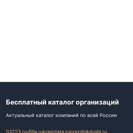
Бесплатный каталог организаций
Актуальный каталог компаний по всей России
03223.ru
ufille.ru
krasotata.ru
prazdnikdushi.ru