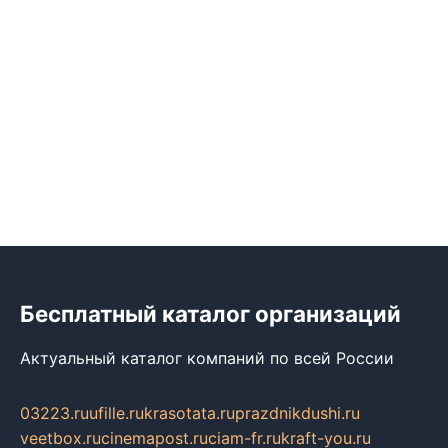
Бесплатный каталог организаций
Актуальный каталог компаний по всей России
03223.ru
ufille.ru
krasotata.ru
prazdnikdushi.ru
veetbox.ru
cinemapost.ru
ciam-fr.ru
kraft-you.ru