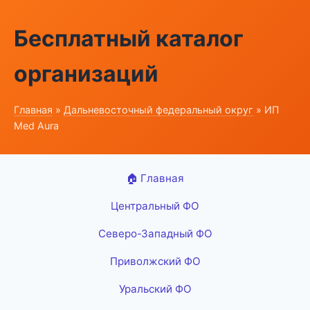
Бесплатный каталог
организаций
Главная
»
Дальневосточный федеральный округ
» ИП
Med Aura
🏠 Главная
Центральный ФО
Северо-Западный ФО
Приволжский ФО
Уральский ФО