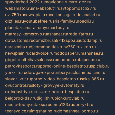
spayderhed-2022.ru
movieone.ru
evro-dez.ru
webamator.ru
ma-absolut1.ru
avtopomosch27.ru
nv-750.ru
news-plain.ru
nertansaga.ru
delanalad.ru
dizfiles.ru
youtubefree.ru
aria-family.ru
roadli.ru
planeta-samara.ru
mysmartbuy.ru
matrasy-kemerovo.ru
ashanet.ru
trade-farm.ru
dotcustoms.ru
domizbrusa9x12spb.ru
autodamp.ru
narasimha.ru
djcommodities.ru
nv750.ru
x-ton.ru
newsplain.ru
cardvoice.ru
modopaper.ru
manunae.ru
gbget.ru
alfeihavsalnassr.ru
madoma.ru
tajuncos.ru
petrovkasports.ru
porno-online-besplatno.ru
splclub.ru
york-life.ru
doroga-expo.ru
ribery.ru
cleanmedicine.ru
slovar-ivrit.ru
porno-video-besplatno.ru
seks-365.ru
ovucontrol.ru
sloty-igrovyye-avtomaty.ru
ru-industriya.ru
russkoe-porno-besplatno.ru
belgorod-day.ru
digilith.ru
pichkurovlab.ru
medic-today.ru
taksu.ru
comp123.ru
don-ykt.ru
teensvoice.ru
imgsharing.ru
domashnee-porno.ru