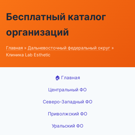
Бесплатный каталог
организаций
Главная
»
Дальневосточный федеральный округ
»
Клиника Lab Esthetic
🏠 Главная
Центральный ФО
Северо-Западный ФО
Приволжский ФО
Уральский ФО