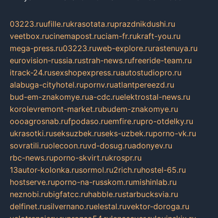
03223.ru
ufille.ru
krasotata.ru
prazdnikdushi.ru
veetbox.ru
cinemapost.ru
ciam-fr.ru
kraft-you.ru
mega-press.ru
03223.ru
web-explore.ru
rastenuya.ru
eurovision-russia.ru
strah-news.ru
freeride-team.ru
itrack-24.ru
sexshopexpress.ru
autostudiopro.ru
alabuga-cityhotel.ru
pornv.ru
atlantpereezd.ru
bud-em-znakomye.ru
a-cdc.ru
elektrostal-news.ru
korolevremont-market.ru
budem-znakomye.ru
oooagrosnab.ru
fpodaso.ru
emfire.ru
pro-otdelky.ru
ukrasotki.ru
seksuzbek.ru
seks-uzbek.ru
porno-vk.ru
sovratili.ru
olecoon.ru
vd-dosug.ru
adonyev.ru
rbc-news.ru
porno-skvirt.ru
krospr.ru
13autor-kolonka.ru
sormol.ru
2rich.ru
hostel-65.ru
hostserve.ru
porno-na-russkom.ru
mishinlab.ru
neznobi.ru
bigfatcc.ru
habble.ru
starbucksvia.ru
delfinet.ru
silvernano.ru
elestal.ru
vektor-doroga.ru