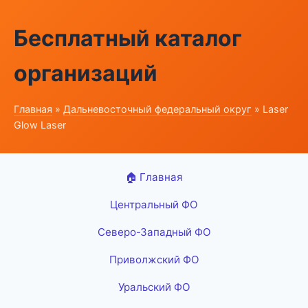
Бесплатный каталог
организаций
Главная
»
Дальневосточный федеральный округ
» Laser
Glow Laser
🏠 Главная
Центральный ФО
Северо-Западный ФО
Приволжский ФО
Уральский ФО