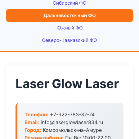
Сибирский ФО
Дальневосточный ФО
Южный ФО
Северо-Кавказский ФО
Laser Glow Laser
Телефон:
+7-922-783-37-74
Email:
info@laserglowlaser834.ru
Город:
Комсомольск-на-Амуре
Режим работы:
Пн-Вс: 10:00-22:00