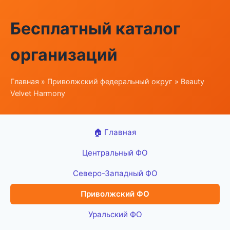
Бесплатный каталог
организаций
Главная
»
Приволжский федеральный округ
» Beauty
Velvet Harmony
🏠 Главная
Центральный ФО
Северо-Западный ФО
Приволжский ФО
Уральский ФО