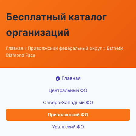
Бесплатный каталог
организаций
Главная
»
Приволжский федеральный округ
» Esthetic
Diamond Face
🏠 Главная
Центральный ФО
Северо-Западный ФО
Приволжский ФО
Уральский ФО