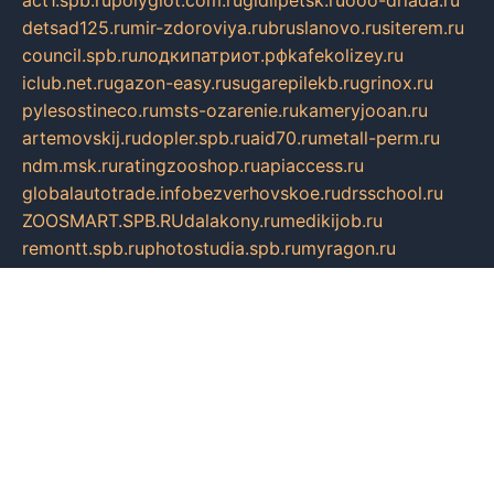
act1.spb.ru
polyglot.com.ru
gidlipetsk.ru
ooo-driada.ru
detsad125.ru
mir-zdoroviya.ru
bruslanovo.ru
siterem.ru
council.spb.ru
лодкипатриот.рф
kafekolizey.ru
iclub.net.ru
gazon-easy.ru
sugarepilekb.ru
grinox.ru
pylesostineco.ru
msts-ozarenie.ru
kameryjooan.ru
artemovskij.ru
dopler.spb.ru
aid70.ru
metall-perm.ru
ndm.msk.ru
ratingzooshop.ru
apiaccess.ru
globalautotrade.info
bezverhovskoe.ru
drsschool.ru
ZOOSMART.SPB.RU
dalakony.ru
medikijob.ru
remontt.spb.ru
photostudia.spb.ru
myragon.ru
terramia.ru
academy62.ru
gardengallereya.ru
rti.com.ru
artem-news.ru
biserinca.ru
krasnodarkurort.com
imshowtv.ru
mebel-v-tule.ru
mobtopik.ru
pcsecurity.net.ru
tool-sib.ru
multimetrunit.ru
sp-tour.ru
fan-cs.ru
santeh-russia.ru
symbian9.net.ru
DSHAIR.RU
tmmotors.spb.ru
xjocuricopii.com
musavtomat.msk.ru
obustrojdom.ru
sovetcik.ru
ybaranovskaya.ru
ppknews.ru
cult-alshei.ru
JAPANRUSSIA.RU