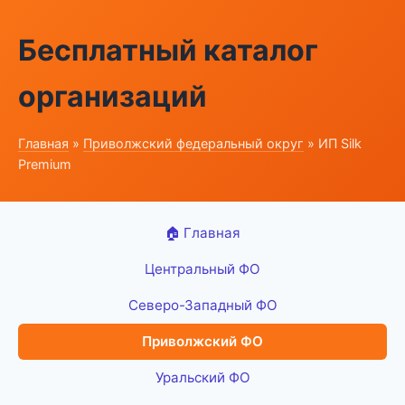
Бесплатный каталог
организаций
Главная
»
Приволжский федеральный округ
» ИП Silk
Premium
🏠 Главная
Центральный ФО
Северо-Западный ФО
Приволжский ФО
Уральский ФО