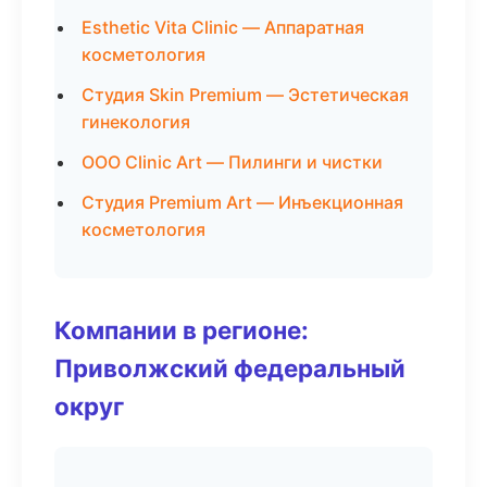
Esthetic Vita Clinic — Аппаратная
косметология
Студия Skin Premium — Эстетическая
гинекология
ООО Clinic Art — Пилинги и чистки
Студия Premium Art — Инъекционная
косметология
Компании в регионе:
Приволжский федеральный
округ