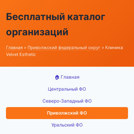
Бесплатный каталог
организаций
Главная
»
Приволжский федеральный округ
» Клиника
Velvet Esthetic
🏠 Главная
Центральный ФО
Северо-Западный ФО
Приволжский ФО
Уральский ФО