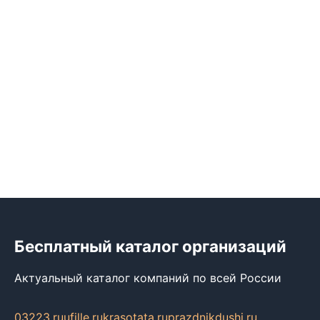
Бесплатный каталог организаций
Актуальный каталог компаний по всей России
03223.ru
ufille.ru
krasotata.ru
prazdnikdushi.ru