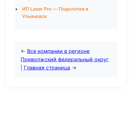
ИП Laser Pro — Подология в
Ульяновск
←
Все компании в регионе
Приволжский федеральный округ
|
Главная страница
→