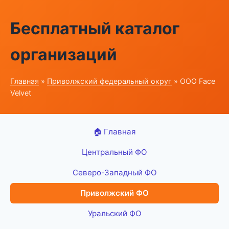
Бесплатный каталог
организаций
Главная
»
Приволжский федеральный округ
» ООО Face
Velvet
🏠 Главная
Центральный ФО
Северо-Западный ФО
Приволжский ФО
Уральский ФО