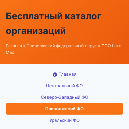
Бесплатный каталог
организаций
Главная
»
Приволжский федеральный округ
» ООО Luxe
Med
🏠 Главная
Центральный ФО
Северо-Западный ФО
Приволжский ФО
Уральский ФО