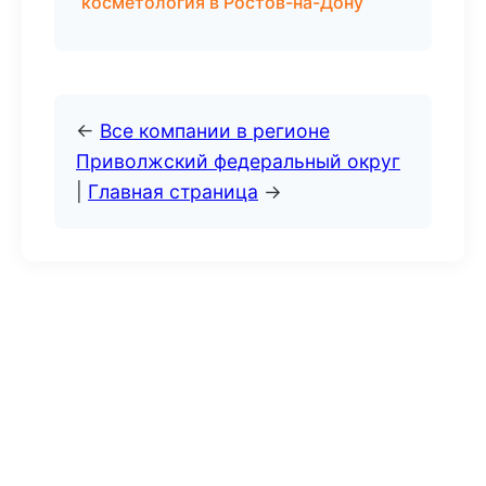
косметология в Ростов-на-Дону
←
Все компании в регионе
Приволжский федеральный округ
|
Главная страница
→