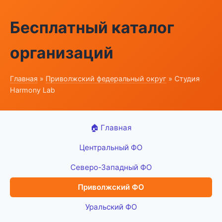
Бесплатный каталог
организаций
Главная
»
Приволжский федеральный округ
» Студия
Harmony Lab
🏠 Главная
Центральный ФО
Северо-Западный ФО
Приволжский ФО
Уральский ФО