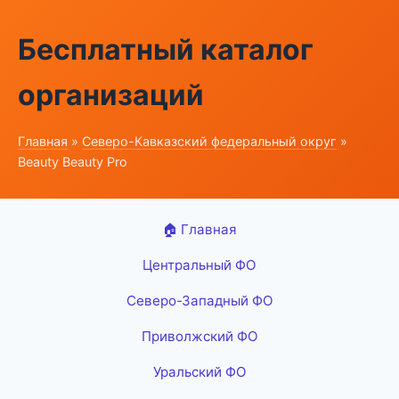
Бесплатный каталог
организаций
Главная
»
Северо-Кавказский федеральный округ
»
Beauty Beauty Pro
🏠 Главная
Центральный ФО
Северо-Западный ФО
Приволжский ФО
Уральский ФО