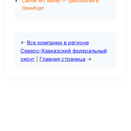
Center Art Velvet — Трихология в
Оренбург
←
Все компании в регионе
Северо-Кавказский федеральный
округ
|
Главная страница
→