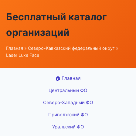
Бесплатный каталог
организаций
Главная
»
Северо-Кавказский федеральный округ
»
Laser Luxe Face
🏠 Главная
Центральный ФО
Северо-Западный ФО
Приволжский ФО
Уральский ФО