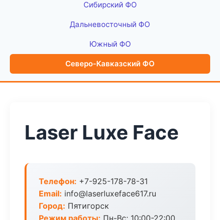
Сибирский ФО
Дальневосточный ФО
Южный ФО
Северо-Кавказский ФО
Laser Luxe Face
Телефон:
+7-925-178-78-31
Email:
info@laserluxeface617.ru
Город:
Пятигорск
Режим работы:
Пн-Вс: 10:00-22:00