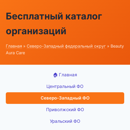
Бесплатный каталог
организаций
Главная
»
Северо-Западный федеральный округ
» Beauty
Aura Care
🏠 Главная
Центральный ФО
Северо-Западный ФО
Приволжский ФО
Уральский ФО