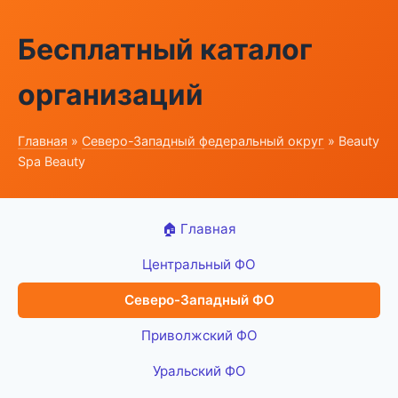
Бесплатный каталог
организаций
Главная
»
Северо-Западный федеральный округ
» Beauty
Spa Beauty
🏠 Главная
Центральный ФО
Северо-Западный ФО
Приволжский ФО
Уральский ФО