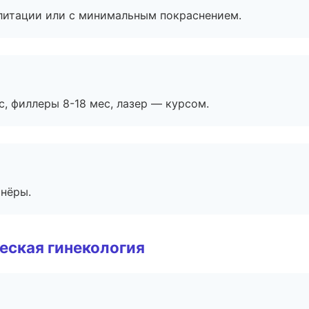
литации или с минимальным покраснением.
с, филлеры 8-18 мес, лазер — курсом.
тнёры.
еская гинекология