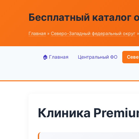
Бесплатный каталог 
Главная
»
Северо-Западный федеральный округ
»
🏠 Главная
Центральный ФО
Севе
Клиника Premiu