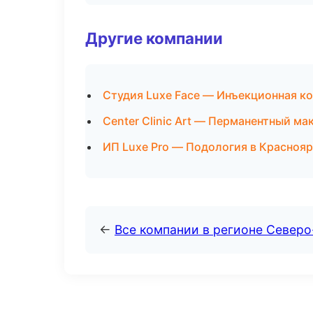
Другие компании
Студия Luxe Face — Инъекционная к
Center Clinic Art — Перманентный м
ИП Luxe Pro — Подология в Красноя
←
Все компании в регионе Север