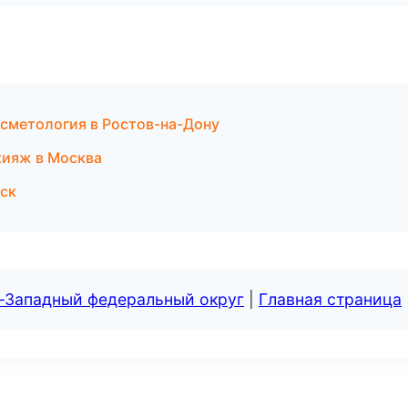
осметология в Ростов-на-Дону
акияж в Москва
рск
о-Западный федеральный округ
|
Главная страница