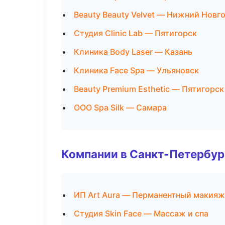
Beauty Beauty Velvet — Нижний Новг
Студия Clinic Lab — Пятигорск
Клиника Body Laser — Казань
Клиника Face Spa — Ульяновск
Beauty Premium Esthetic — Пятигорск
ООО Spa Silk — Самара
Компании в Санкт-Петербур
ИП Art Aura — Перманентный макияж
Студия Skin Face — Массаж и спа