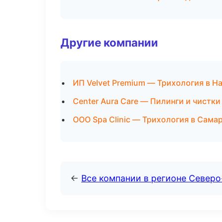
Другие компании
ИП Velvet Premium — Трихология в Н
Center Aura Care — Пилинги и чистки
ООО Spa Clinic — Трихология в Сама
←
Все компании в регионе Север