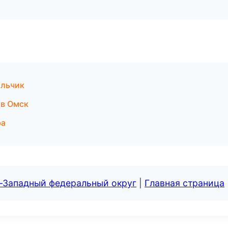
альчик
 в Омск
ра
о-Западный федеральный округ
|
Главная страница