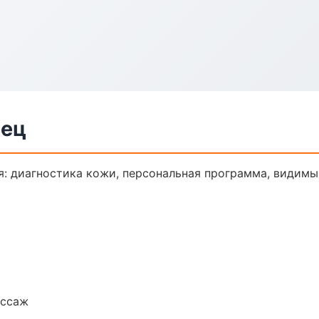
вец
: диагностика кожи, персональная программа, видимый
ассаж