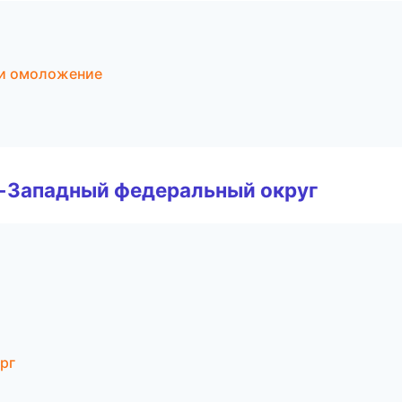
 и омоложение
о-Западный федеральный округ
рг