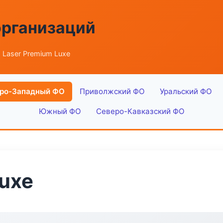
организаций
 Laser Premium Luxe
ро-Западный ФО
Приволжский ФО
Уральский ФО
Южный ФО
Северо-Кавказский ФО
Luxe