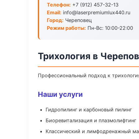
Телефон:
+7 (912) 457-32-13
Email:
info@laserpremiumlux440.ru
Город:
Череповец
Режим работы:
Пн-Вс: 10:00-22:00
Трихология в Черепо
Профессиональный подход к трихология
Наши услуги
Гидропилинг и карбоновый пилинг
Биоревитализация и плазмолифтинг
Классический и лимфодренажный м