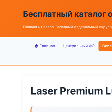
Бесплатный каталог 
Главная
»
Северо-Западный федеральный округ
»
🏠 Главная
Центральный ФО
Севе
Laser Premium 