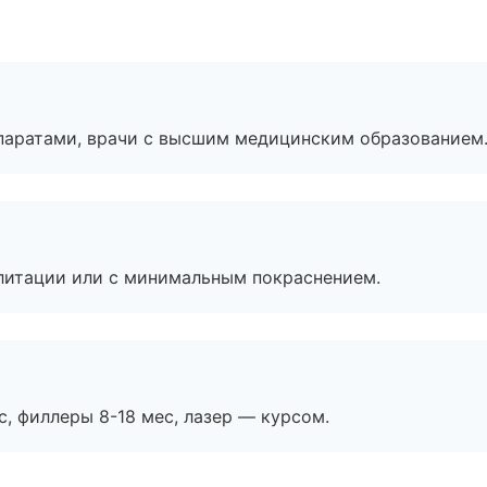
паратами, врачи с высшим медицинским образованием
литации или с минимальным покраснением.
с, филлеры 8-18 мес, лазер — курсом.