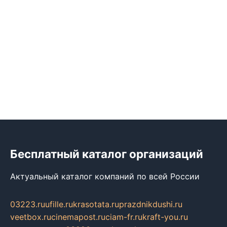
Бесплатный каталог организаций
Актуальный каталог компаний по всей России
03223.ru
ufille.ru
krasotata.ru
prazdnikdushi.ru
veetbox.ru
cinemapost.ru
ciam-fr.ru
kraft-you.ru