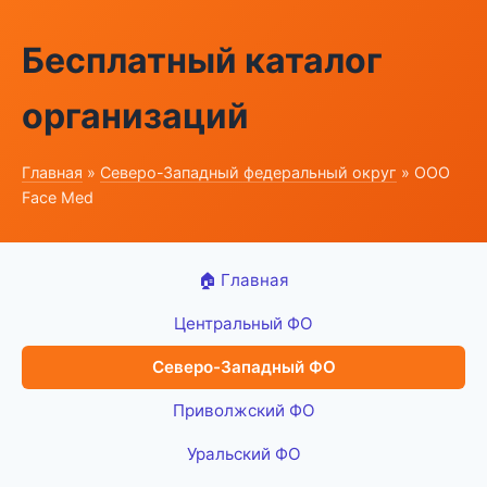
Бесплатный каталог
организаций
Главная
»
Северо-Западный федеральный округ
» ООО
Face Med
🏠 Главная
Центральный ФО
Северо-Западный ФО
Приволжский ФО
Уральский ФО