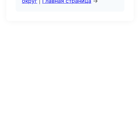
округ
|
Главная страница
→