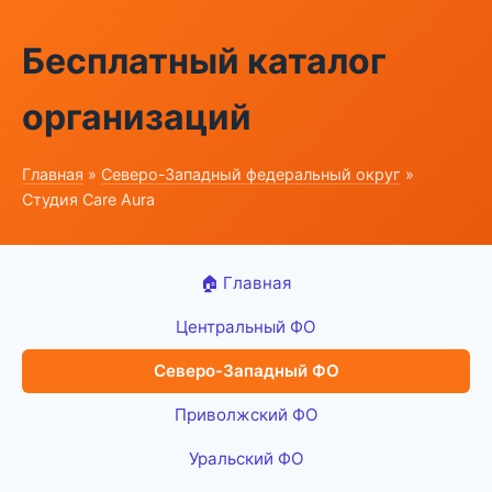
Бесплатный каталог
организаций
Главная
»
Северо-Западный федеральный округ
»
Студия Care Aura
🏠 Главная
Центральный ФО
Северо-Западный ФО
Приволжский ФО
Уральский ФО