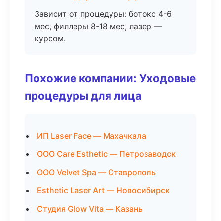
Зависит от процедуры: ботокс 4-6
мес, филлеры 8-18 мес, лазер —
курсом.
Похожие компании: Уходовые
процедуры для лица
ИП Laser Face — Махачкала
ООО Care Esthetic — Петрозаводск
ООО Velvet Spa — Ставрополь
Esthetic Laser Art — Новосибирск
Студия Glow Vita — Казань