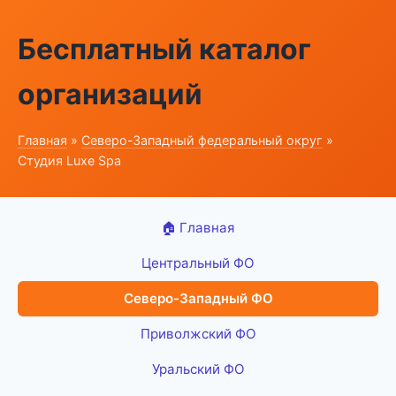
Бесплатный каталог
организаций
Главная
»
Северо-Западный федеральный округ
»
Студия Luxe Spa
🏠 Главная
Центральный ФО
Северо-Западный ФО
Приволжский ФО
Уральский ФО