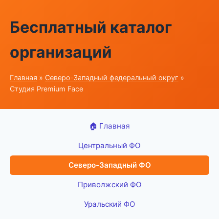
Бесплатный каталог
организаций
Главная
»
Северо-Западный федеральный округ
»
Студия Premium Face
🏠 Главная
Центральный ФО
Северо-Западный ФО
Приволжский ФО
Уральский ФО