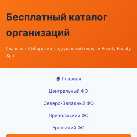
Бесплатный каталог
организаций
Главная
»
Сибирский федеральный округ
» Beauty Beauty
Spa
🏠 Главная
Центральный ФО
Северо-Западный ФО
Приволжский ФО
Уральский ФО