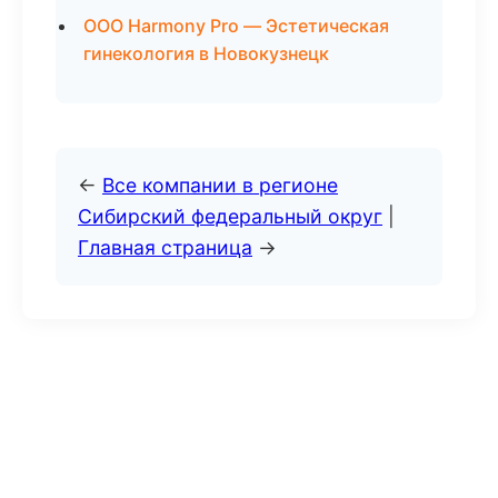
ООО Harmony Pro — Эстетическая
гинекология в Новокузнецк
←
Все компании в регионе
Сибирский федеральный округ
|
Главная страница
→