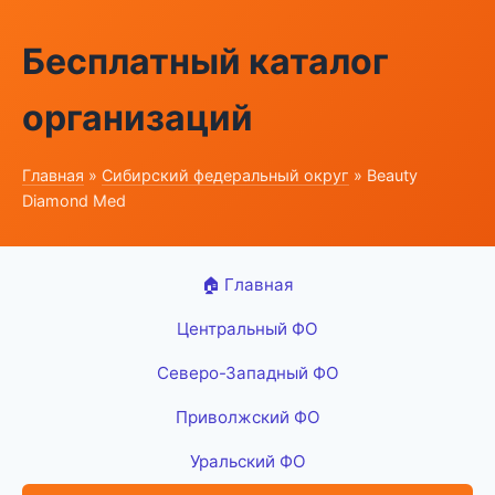
Бесплатный каталог
организаций
Главная
»
Сибирский федеральный округ
» Beauty
Diamond Med
🏠 Главная
Центральный ФО
Северо-Западный ФО
Приволжский ФО
Уральский ФО