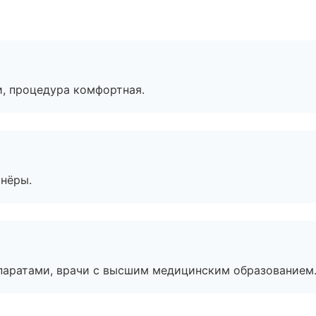
, процедура комфортная.
тнёры.
паратами, врачи с высшим медицинским образованием