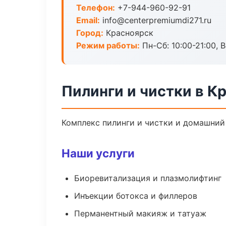
Телефон:
+7-944-960-92-91
Email:
info@centerpremiumdi271.ru
Город:
Красноярск
Режим работы:
Пн-Сб: 10:00-21:00, В
Пилинги и чистки в К
Комплекс пилинги и чистки и домашний
Наши услуги
Биоревитализация и плазмолифтинг
Инъекции ботокса и филлеров
Перманентный макияж и татуаж