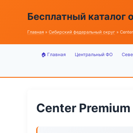
Бесплатный каталог 
Главная
»
Сибирский федеральный округ
» Cente
🏠 Главная
Центральный ФО
Севе
Center Premium