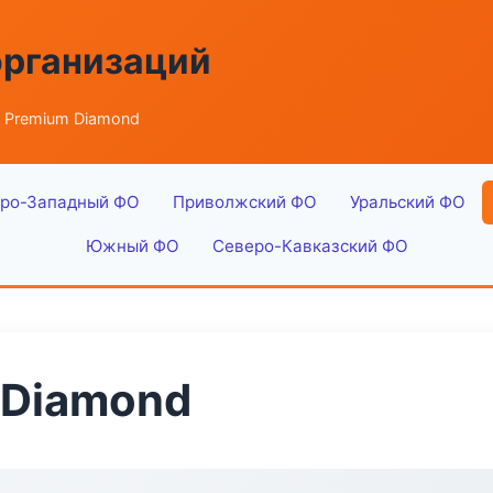
организаций
r Premium Diamond
ро-Западный ФО
Приволжский ФО
Уральский ФО
Южный ФО
Северо-Кавказский ФО
 Diamond