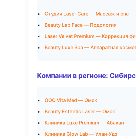
Студия Laser Care — Массаж и спа
Beauty Lab Face — Подология
Laser Velvet Premium — Коррекция ф
Beauty Luxe Spa — Аппаратная косме
Компании в регионе: Сибир
ООО Vita Med — Омск
Beauty Esthetic Laser — Омск
Клиника Luxe Premium — Абакан
Клиника Glow Lab — Улан-Удэ