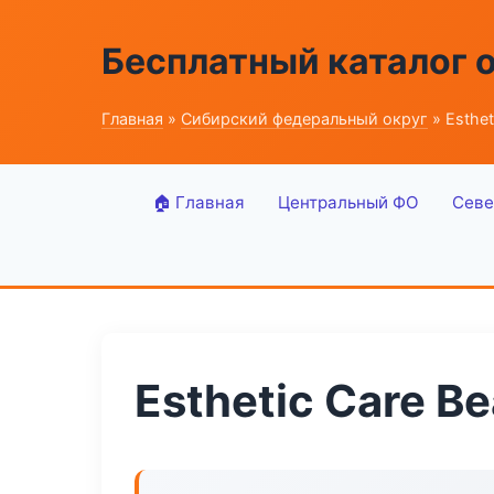
Бесплатный каталог 
Главная
»
Сибирский федеральный округ
» Esthet
🏠 Главная
Центральный ФО
Севе
Esthetic Care B