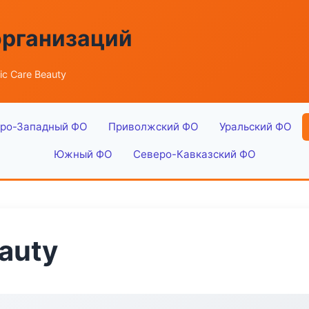
организаций
ic Care Beauty
ро-Западный ФО
Приволжский ФО
Уральский ФО
Южный ФО
Северо-Кавказский ФО
eauty