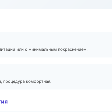
литации или с минимальным покраснением.
, процедура комфортная.
гия