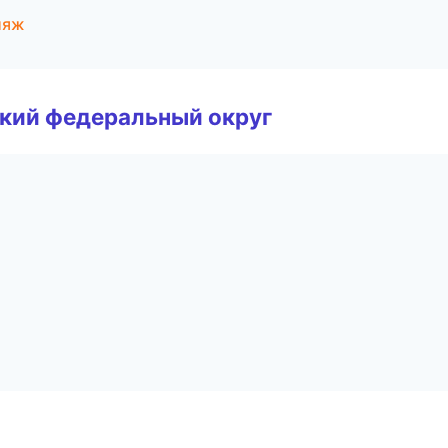
ияж
ский федеральный округ