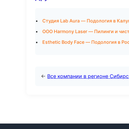
Студия Lab Aura — Подология в Калу
ООО Harmony Laser — Пилинги и чис
Esthetic Body Face — Подология в Ро
←
Все компании в регионе Сибир