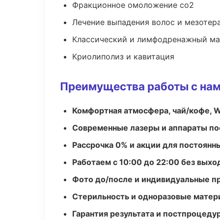
Фракционное омоложение co2
Лечение выпадения волос и мезотер
Классический и лимфодренажный м
Криолиполиз и кавитация
Преимущества работы с на
Комфортная атмосфера, чай/кофе, W
Современные лазеры и аппараты по
Рассрочка 0% и акции для постоянн
Работаем с 10:00 до 22:00 без вых
Фото до/после и индивидуальные 
Стерильность и одноразовые мате
Гарантия результата и постпроцед