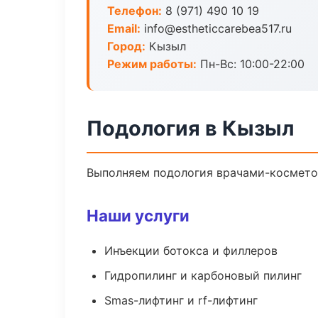
Телефон:
8 (971) 490 10 19
Email:
info@estheticcarebea517.ru
Город:
Кызыл
Режим работы:
Пн-Вс: 10:00-22:00
Подология в Кызыл
Выполняем подология врачами-косметол
Наши услуги
Инъекции ботокса и филлеров
Гидропилинг и карбоновый пилинг
Smas-лифтинг и rf-лифтинг