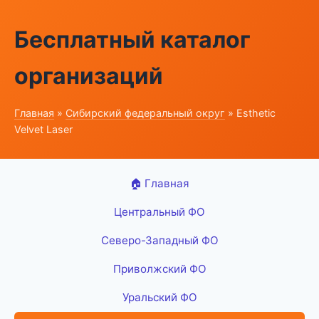
Бесплатный каталог
организаций
Главная
»
Сибирский федеральный округ
» Esthetic
Velvet Laser
🏠 Главная
Центральный ФО
Северо-Западный ФО
Приволжский ФО
Уральский ФО