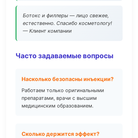
Ботокс и филлеры — лицо свежее,
естественно. Спасибо косметологу!
— Клиент компании
Часто задаваемые вопросы
Насколько безопасны инъекции?
Работаем только оригинальными
препаратами, врачи с высшим
медицинским образованием.
Сколько держится эффект?