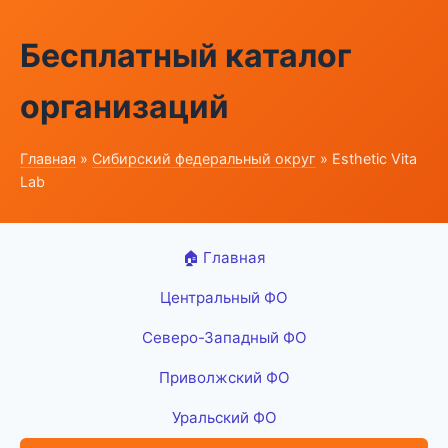
Бесплатный каталог
организаций
Главная
»
Сибирский федеральный округ
» Esthetic Vita
Lab
🏠 Главная
Центральный ФО
Северо-Западный ФО
Приволжский ФО
Уральский ФО