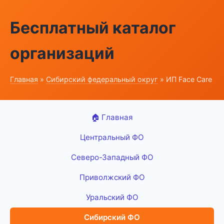
Бесплатный каталог
организаций
Главная
»
Сибирский федеральный округ
» ИП Face Care
🏠 Главная
Центральный ФО
Северо-Западный ФО
Приволжский ФО
Уральский ФО
Сибирский ФО