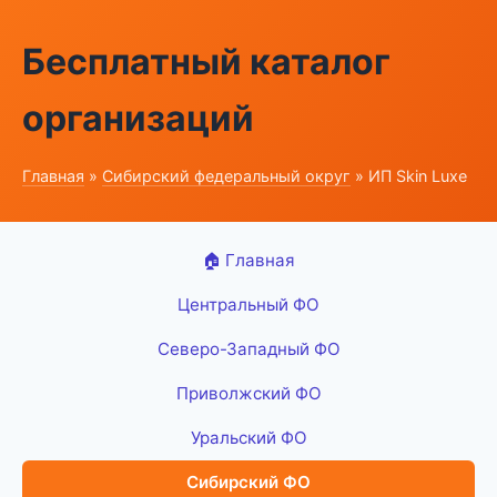
Бесплатный каталог
организаций
Главная
»
Сибирский федеральный округ
» ИП Skin Luxe
🏠 Главная
Центральный ФО
Северо-Западный ФО
Приволжский ФО
Уральский ФО
Сибирский ФО