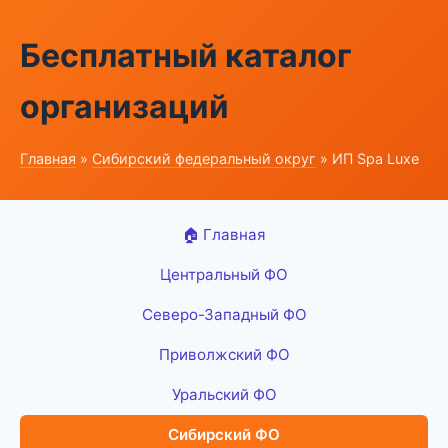
Бесплатный каталог
организаций
Главная
»
Сибирский федеральный округ
» ИП Spa Luxe
🏠 Главная
Центральный ФО
Северо-Западный ФО
Приволжский ФО
Уральский ФО
Сибирский ФО