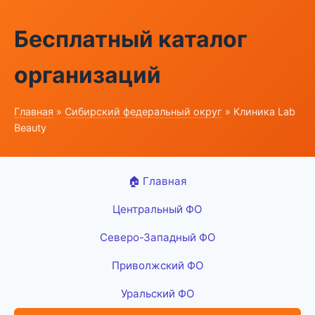
Бесплатный каталог
организаций
Главная
»
Сибирский федеральный округ
» Клиника Lab
Beauty
🏠 Главная
Центральный ФО
Северо-Западный ФО
Приволжский ФО
Уральский ФО