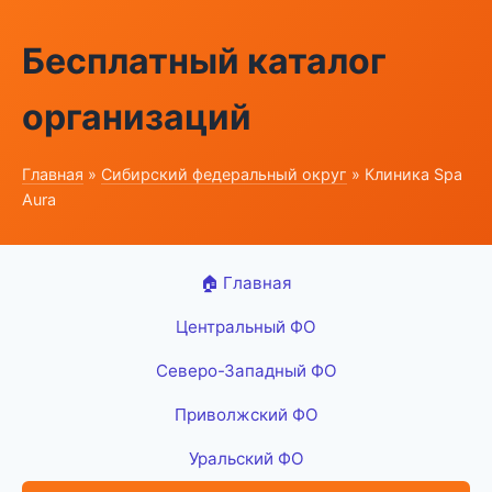
Бесплатный каталог
организаций
Главная
»
Сибирский федеральный округ
» Клиника Spa
Aura
🏠 Главная
Центральный ФО
Северо-Западный ФО
Приволжский ФО
Уральский ФО