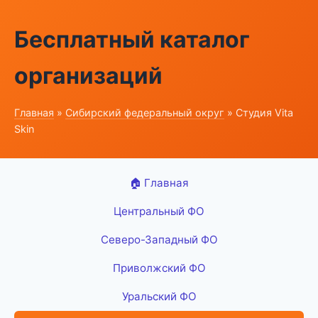
Бесплатный каталог
организаций
Главная
»
Сибирский федеральный округ
» Студия Vita
Skin
🏠 Главная
Центральный ФО
Северо-Западный ФО
Приволжский ФО
Уральский ФО