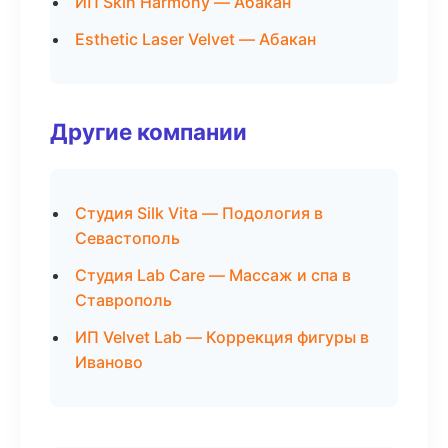
ИП Skin Harmony — Абакан
Esthetic Laser Velvet — Абакан
Другие компании
Студия Silk Vita — Подология в
Севастополь
Студия Lab Care — Массаж и спа в
Ставрополь
ИП Velvet Lab — Коррекция фигуры в
Иваново