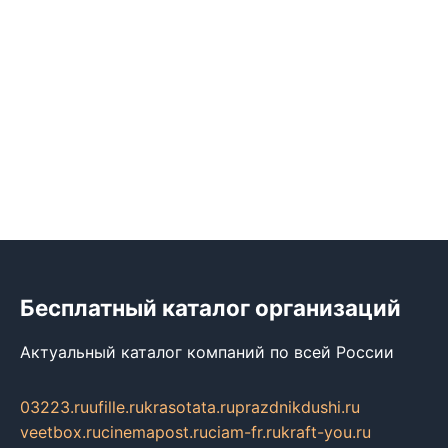
Бесплатный каталог организаций
Актуальный каталог компаний по всей России
03223.ru
ufille.ru
krasotata.ru
prazdnikdushi.ru
veetbox.ru
cinemapost.ru
ciam-fr.ru
kraft-you.ru