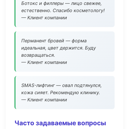
Ботокс и филлеры — лицо свежее,
естественно. Спасибо косметологу!
— Клиент компании
Перманент бровей — форма
идеальная, цвет держится. Буду
возвращаться.
— Клиент компании
SMAS-лифтинг — овал подтянулся,
кожа сияет. Рекомендую клинику.
— Клиент компании
Часто задаваемые вопросы