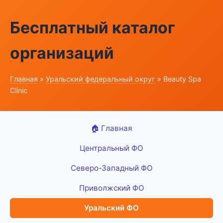
Бесплатный каталог
организаций
Главная
»
Уральский федеральный округ
» Beauty Spa
Clinic
🏠 Главная
Центральный ФО
Северо-Западный ФО
Приволжский ФО
Уральский ФО