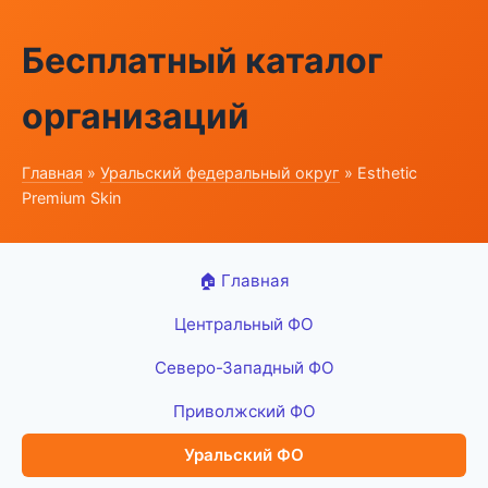
Бесплатный каталог
организаций
Главная
»
Уральский федеральный округ
» Esthetic
Premium Skin
🏠 Главная
Центральный ФО
Северо-Западный ФО
Приволжский ФО
Уральский ФО