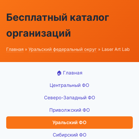
Бесплатный каталог
организаций
Главная
»
Уральский федеральный округ
» Laser Art Lab
🏠 Главная
Центральный ФО
Северо-Западный ФО
Приволжский ФО
Уральский ФО
Сибирский ФО